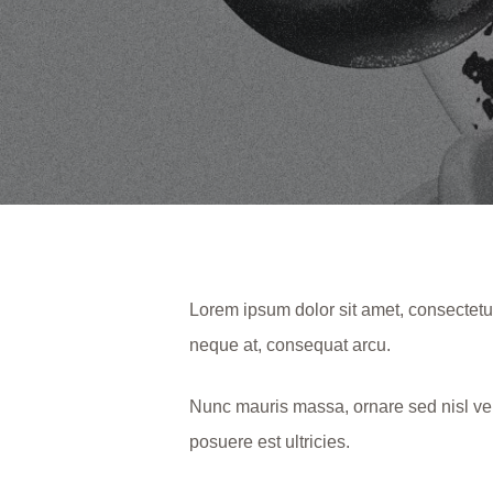
Lorem ipsum dolor sit amet, consectetur
neque at, consequat arcu.
Nunc mauris massa, ornare sed nisl vel
posuere est ultricies.