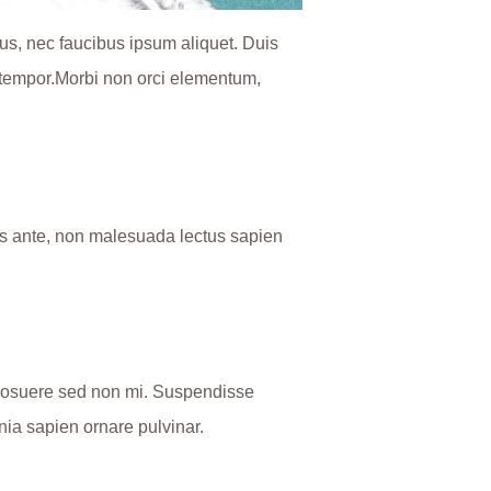
us, nec faucibus ipsum aliquet. Duis
s tempor.Morbi non orci elementum,
stas ante, non malesuada lectus sapien
e posuere sed non mi. Suspendisse
inia sapien ornare pulvinar.