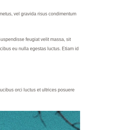
s metus, vel gravida risus condimentum
 Suspendisse feugiat velit massa, sit
ibus eu nulla egestas luctus. Etiam id
ucibus orci luctus et ultrices posuere