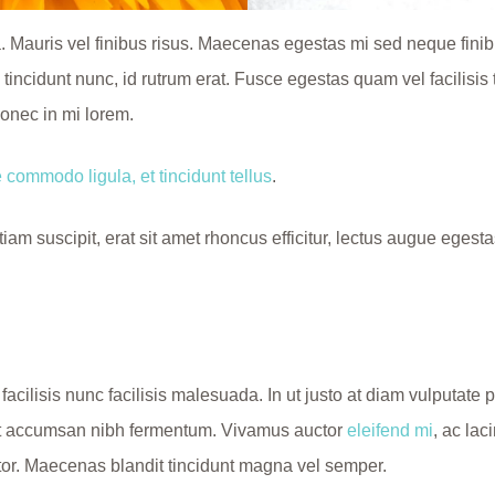
. Mauris vel finibus risus. Maecenas egestas mi sed neque finib
 tincidunt nunc, id rutrum erat. Fusce egestas quam vel facilisi
Donec in mi lorem.
commodo ligula, et tincidunt tellus
.
Etiam suscipit, erat sit amet rhoncus efficitur, lectus augue ege
facilisis nunc facilisis malesuada. In ut justo at diam vulputat
amet accumsan nibh fermentum. Vivamus auctor
eleifend mi
, ac lac
itor. Maecenas blandit tincidunt magna vel semper.