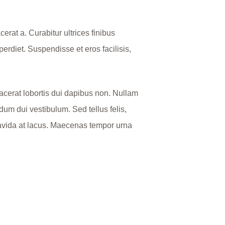
cerat a. Curabitur ultrices finibus
erdiet. Suspendisse et eros facilisis,
lacerat lobortis dui dapibus non. Nullam
dum dui vestibulum. Sed tellus felis,
gravida at lacus. Maecenas tempor urna