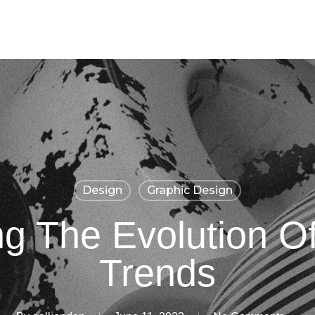
Design
Graphic Design
ng The Evolution O
Trends