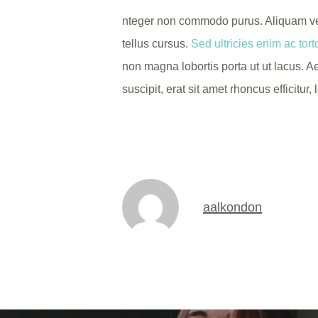
nteger non commodo purus. Aliquam vel m
tellus cursus.
Sed ultricies enim ac torto
non magna lobortis porta ut ut lacus. A
suscipit, erat sit amet rhoncus efficit
aalkondon