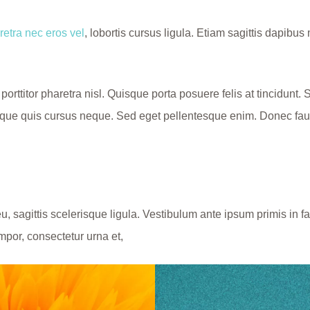
retra nec eros vel
, lobortis cursus ligula. Etiam sagittis dapibu
, porttitor pharetra nisl. Quisque porta posuere felis at tincidunt.
que quis cursus neque. Sed eget pellentesque enim. Donec fauc
eu, sagittis scelerisque ligula. Vestibulum ante ipsum primis in fa
mpor, consectetur urna et,