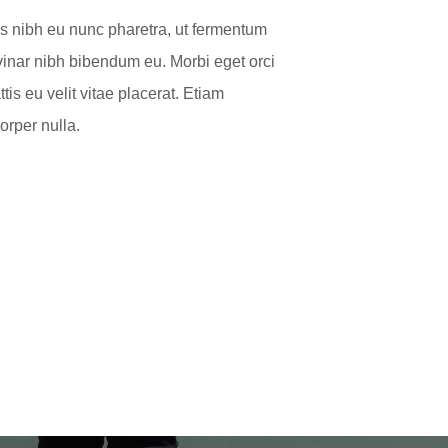
tis nibh eu nunc pharetra, ut fermentum
inar nibh bibendum eu. Morbi eget orci
s eu velit vitae placerat. Etiam
orper nulla.