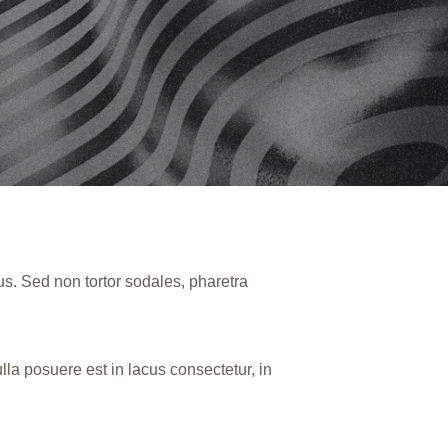
us. Sed non tortor sodales, pharetra
Nulla posuere est in lacus consectetur, in