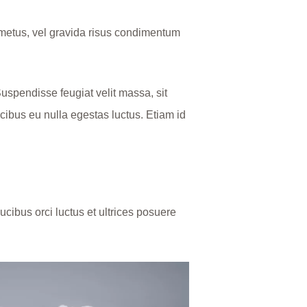
s metus, vel gravida risus condimentum
 Suspendisse feugiat velit massa, sit
ibus eu nulla egestas luctus. Etiam id
ucibus orci luctus et ultrices posuere