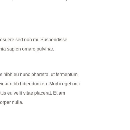
e posuere sed non mi. Suspendisse
inia sapien ornare pulvinar.
tis nibh eu nunc pharetra, ut fermentum
inar nibh bibendum eu. Morbi eget orci
s eu velit vitae placerat. Etiam
orper nulla.