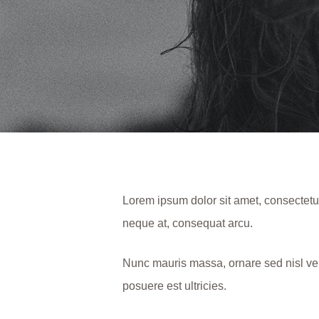
Lorem ipsum dolor sit amet, consectetur
neque at, consequat arcu.
Nunc mauris massa, ornare sed nisl vel
posuere est ultricies.