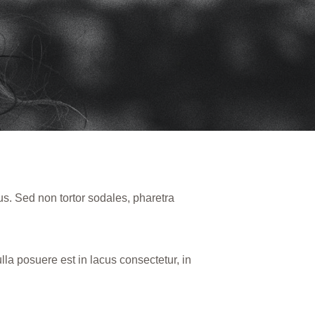
us. Sed non tortor sodales, pharetra
Nulla posuere est in lacus consectetur, in