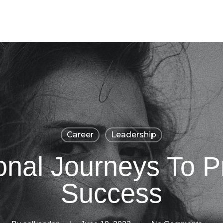
Career
Leadership
nal Journeys To P
Success