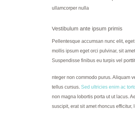
ullamcorper nulla
Vestibulum ante ipsum primis
Pellentesque accumsan nunc elit, eget 
mollis ipsum eget orci pulvinar, sit 
Suspendisse finibus eu turpis vel portt
nteger non commodo purus. Aliquam vel m
tellus cursus.
Sed ultricies enim ac torto
non magna lobortis porta ut ut lacus. A
suscipit, erat sit amet rhoncus efficit