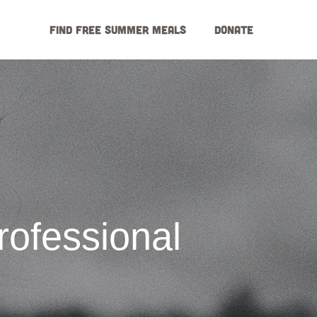
Find Free Summer Meals
Donate
rofessional