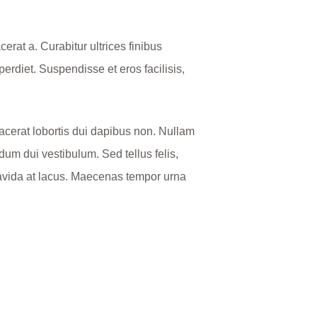
cerat a. Curabitur ultrices finibus
erdiet. Suspendisse et eros facilisis,
lacerat lobortis dui dapibus non. Nullam
dum dui vestibulum. Sed tellus felis,
gravida at lacus. Maecenas tempor urna