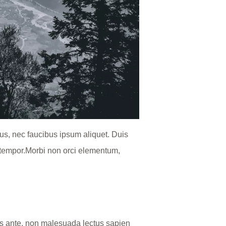
us, nec faucibus ipsum aliquet. Duis
s tempor.Morbi non orci elementum,
stas ante, non malesuada lectus sapien