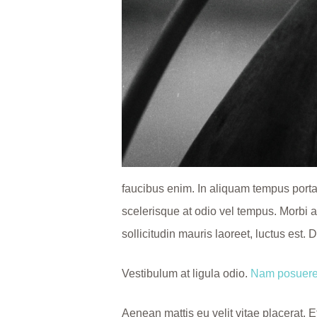
faucibus enim. In aliquam tempus porta
scelerisque at odio vel tempus. Morbi a
sollicitudin mauris laoreet, luctus est. 
Vestibulum at ligula odio.
Nam posuere 
Aenean mattis eu velit vitae placerat. 