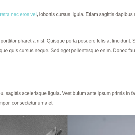
retra nec eros vel
, lobortis cursus ligula. Etiam sagittis dapibu
, porttitor pharetra nisl. Quisque porta posuere felis at tincidunt.
que quis cursus neque. Sed eget pellentesque enim. Donec fauc
eu, sagittis scelerisque ligula. Vestibulum ante ipsum primis in fa
mpor, consectetur urna et,