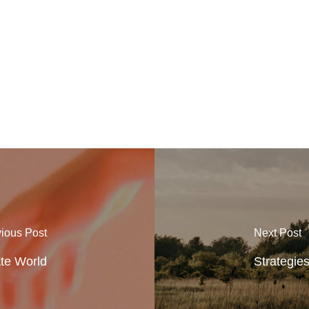
ious Post
Next Post
te World
Strategies